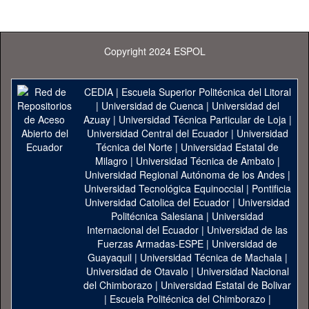
Copyright 2024 ESPOL
CEDIA
|
Escuela Superior Politécnica del Litoral
|
Universidad de Cuenca
|
Universidad del
Azuay
|
Universidad Técnica Particular de Loja
|
Universidad Central del Ecuador
|
Universidad
Técnica del Norte
|
Universidad Estatal de
Milagro
|
Universidad Técnica de Ambato
|
Universidad Regional Autónoma de los Andes
|
Universidad Tecnológica Equinoccial
|
Pontificia
Universidad Catolica del Ecuador
|
Universidad
Politécnica Salesiana
|
Universidad
Internacional del Ecuador
|
Universidad de las
Fuerzas Armadas-ESPE
|
Universidad de
Guayaquil
|
Universidad Técnica de Machala
|
Universidad de Otavalo
|
Universidad Nacional
del Chimborazo
|
Universidad Estatal de Bolivar
|
Escuela Politécnica del Chimborazo
|