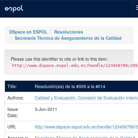
Skip
navigation
DSpace en ESPOL
Resoluciones
Secretaria Técnica de Aseguramiento de la Calidad
Please use this identifier to cite or link to this item:
http://www.dspace.espol.edu.ec/handle/123456789/295
Title:
Resolución(es) de la #009 a la #014
Authors:
Calidad y Evaluación, Comisión de Evaluación Intern
Issue
3-Jun-2011
Date:
URI:
http://www.dspace.espol.edu.ec/handle/123456789/