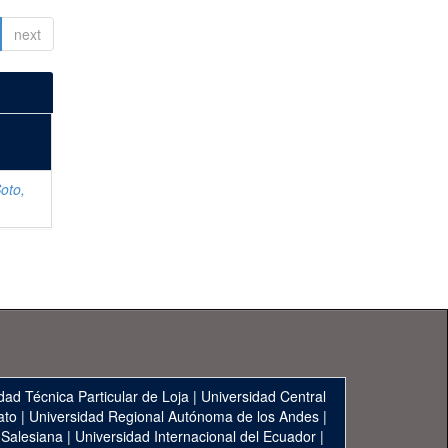
next
oto,
dad Técnica Particular de Loja
|
Universidad Central
ato
|
Universidad Regional Autónoma de los Andes
|
 Salesiana
|
Universidad Internacional del Ecuador
|