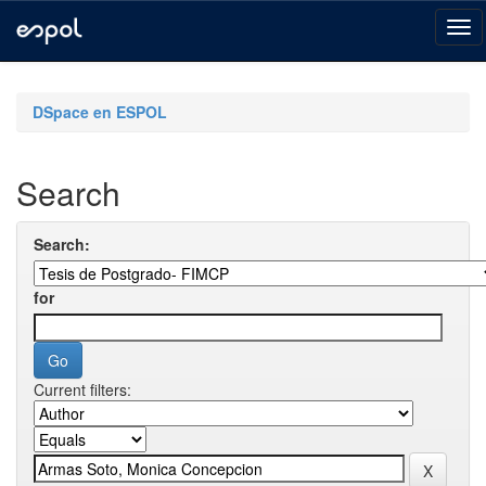
Skip
navigation
DSpace en ESPOL
Search
Search:
for
Current filters: