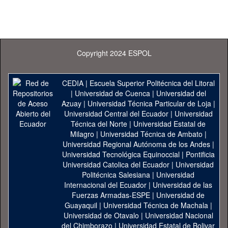
Copyright 2024 ESPOL
CEDIA
|
Escuela Superior Politécnica del Litoral
|
Universidad de Cuenca
|
Universidad del
Azuay
|
Universidad Técnica Particular de Loja
|
Universidad Central del Ecuador
|
Universidad
Técnica del Norte
|
Universidad Estatal de
Milagro
|
Universidad Técnica de Ambato
|
Universidad Regional Autónoma de los Andes
|
Universidad Tecnológica Equinoccial
|
Pontificia
Universidad Catolica del Ecuador
|
Universidad
Politécnica Salesiana
|
Universidad
Internacional del Ecuador
|
Universidad de las
Fuerzas Armadas-ESPE
|
Universidad de
Guayaquil
|
Universidad Técnica de Machala
|
Universidad de Otavalo
|
Universidad Nacional
del Chimborazo
|
Universidad Estatal de Bolivar