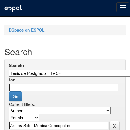
Skip
navigation
DSpace en ESPOL
Search
Search:
for
Current filters: