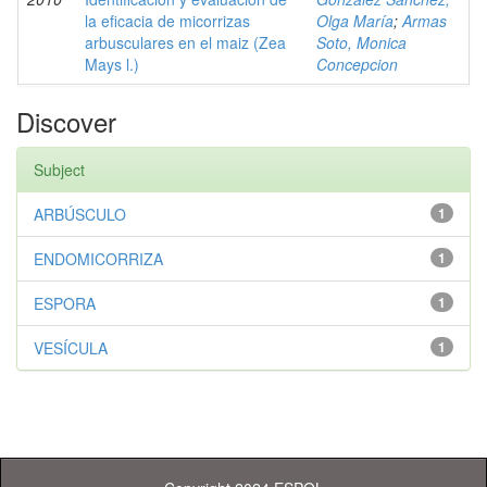
la eficacia de micorrizas
Olga María
;
Armas
arbusculares en el maiz (Zea
Soto, Monica
Mays l.)
Concepcion
Discover
Subject
ARBÚSCULO
1
ENDOMICORRIZA
1
ESPORA
1
VESÍCULA
1