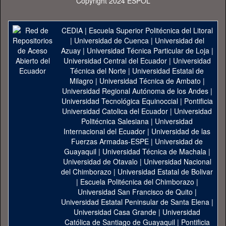
Copyright 2024 ESPOL
CEDIA
|
Escuela Superior Politécnica del Litoral
|
Universidad de Cuenca
|
Universidad del
Azuay
|
Universidad Técnica Particular de Loja
|
Universidad Central del Ecuador
|
Universidad
Técnica del Norte
|
Universidad Estatal de
Milagro
|
Universidad Técnica de Ambato
|
Universidad Regional Autónoma de los Andes
|
Universidad Tecnológica Equinoccial
|
Pontificia
Universidad Catolica del Ecuador
|
Universidad
Politécnica Salesiana
|
Universidad
Internacional del Ecuador
|
Universidad de las
Fuerzas Armadas-ESPE
|
Universidad de
Guayaquil
|
Universidad Técnica de Machala
|
Universidad de Otavalo
|
Universidad Nacional
del Chimborazo
|
Universidad Estatal de Bolivar
|
Escuela Politécnica del Chimborazo
|
Universidad San Francisco de Quito
|
Universidad Estatal Peninsular de Santa Elena
|
Universidad Casa Grande
|
Universidad
Católica de Santiago de Guayaquil
|
Pontificia