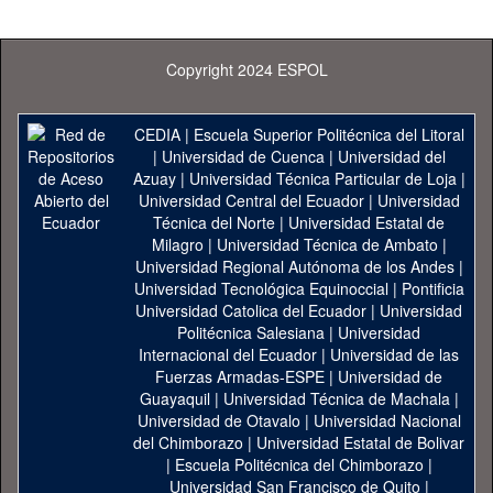
Copyright 2024 ESPOL
CEDIA
|
Escuela Superior Politécnica del Litoral
|
Universidad de Cuenca
|
Universidad del
Azuay
|
Universidad Técnica Particular de Loja
|
Universidad Central del Ecuador
|
Universidad
Técnica del Norte
|
Universidad Estatal de
Milagro
|
Universidad Técnica de Ambato
|
Universidad Regional Autónoma de los Andes
|
Universidad Tecnológica Equinoccial
|
Pontificia
Universidad Catolica del Ecuador
|
Universidad
Politécnica Salesiana
|
Universidad
Internacional del Ecuador
|
Universidad de las
Fuerzas Armadas-ESPE
|
Universidad de
Guayaquil
|
Universidad Técnica de Machala
|
Universidad de Otavalo
|
Universidad Nacional
del Chimborazo
|
Universidad Estatal de Bolivar
|
Escuela Politécnica del Chimborazo
|
Universidad San Francisco de Quito
|