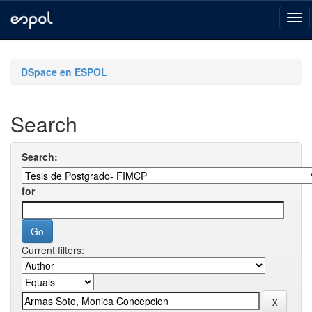
Skip
navigation
DSpace en ESPOL
Search
Search:
for
Current filters: