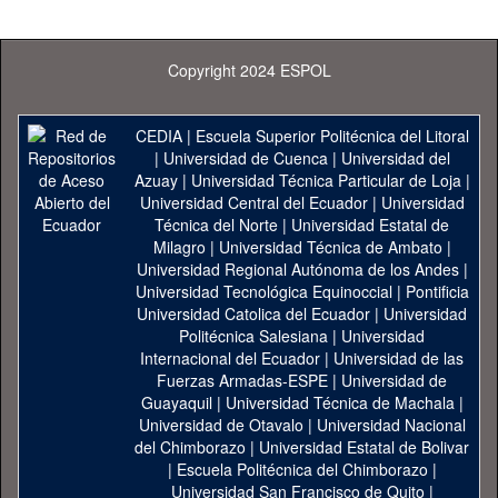
Copyright 2024 ESPOL
CEDIA
|
Escuela Superior Politécnica del Litoral
|
Universidad de Cuenca
|
Universidad del
Azuay
|
Universidad Técnica Particular de Loja
|
Universidad Central del Ecuador
|
Universidad
Técnica del Norte
|
Universidad Estatal de
Milagro
|
Universidad Técnica de Ambato
|
Universidad Regional Autónoma de los Andes
|
Universidad Tecnológica Equinoccial
|
Pontificia
Universidad Catolica del Ecuador
|
Universidad
Politécnica Salesiana
|
Universidad
Internacional del Ecuador
|
Universidad de las
Fuerzas Armadas-ESPE
|
Universidad de
Guayaquil
|
Universidad Técnica de Machala
|
Universidad de Otavalo
|
Universidad Nacional
del Chimborazo
|
Universidad Estatal de Bolivar
|
Escuela Politécnica del Chimborazo
|
Universidad San Francisco de Quito
|