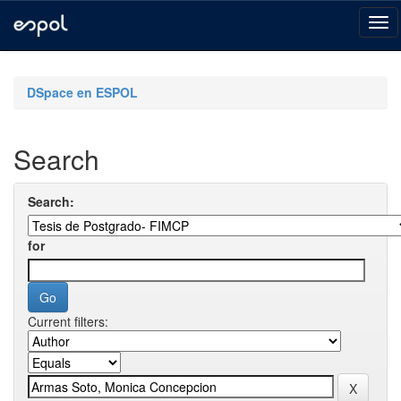
Skip
navigation
DSpace en ESPOL
Search
Search:
for
Current filters: