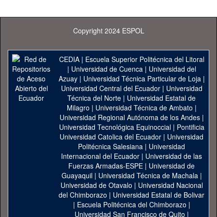
Copyright 2024 ESPOL
CEDIA
|
Escuela Superior Politécnica del Litoral
|
Universidad de Cuenca
|
Universidad del
Azuay
|
Universidad Técnica Particular de Loja
|
Universidad Central del Ecuador
|
Universidad
Técnica del Norte
|
Universidad Estatal de
Milagro
|
Universidad Técnica de Ambato
|
Universidad Regional Autónoma de los Andes
|
Universidad Tecnológica Equinoccial
|
Pontificia
Universidad Catolica del Ecuador
|
Universidad
Politécnica Salesiana
|
Universidad
Internacional del Ecuador
|
Universidad de las
Fuerzas Armadas-ESPE
|
Universidad de
Guayaquil
|
Universidad Técnica de Machala
|
Universidad de Otavalo
|
Universidad Nacional
del Chimborazo
|
Universidad Estatal de Bolivar
|
Escuela Politécnica del Chimborazo
|
Universidad San Francisco de Quito
|