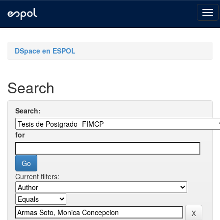
Skip
navigation
DSpace en ESPOL
Search
Search:
for
Current filters: