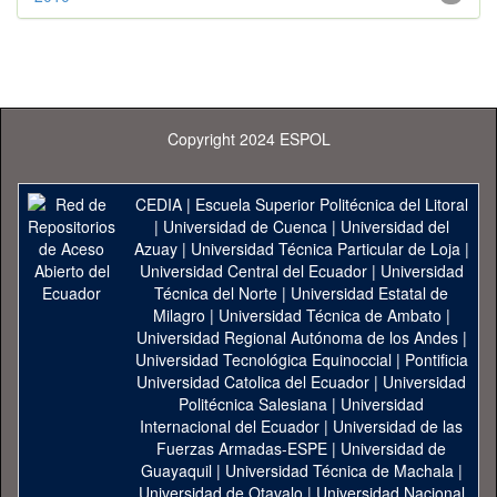
Copyright 2024 ESPOL
CEDIA
|
Escuela Superior Politécnica del Litoral
|
Universidad de Cuenca
|
Universidad del
Azuay
|
Universidad Técnica Particular de Loja
|
Universidad Central del Ecuador
|
Universidad
Técnica del Norte
|
Universidad Estatal de
Milagro
|
Universidad Técnica de Ambato
|
Universidad Regional Autónoma de los Andes
|
Universidad Tecnológica Equinoccial
|
Pontificia
Universidad Catolica del Ecuador
|
Universidad
Politécnica Salesiana
|
Universidad
Internacional del Ecuador
|
Universidad de las
Fuerzas Armadas-ESPE
|
Universidad de
Guayaquil
|
Universidad Técnica de Machala
|
Universidad de Otavalo
|
Universidad Nacional