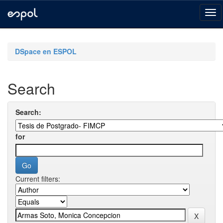
Skip
navigation
DSpace en ESPOL
Search
Search:
for
Current filters: