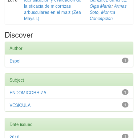
la eficacia de micorrizas
Olga María
;
Armas
arbusculares en el maiz (Zea
Soto, Monica
Mays l.)
Concepcion
Discover
Author
Espol
1
Subject
ENDOMICORRIZA
1
VESÍCULA
1
Date issued
2010
1