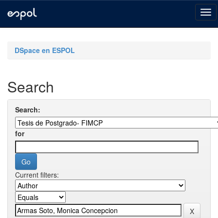
Skip
navigation
DSpace en ESPOL
Search
Search:
for
Current filters: