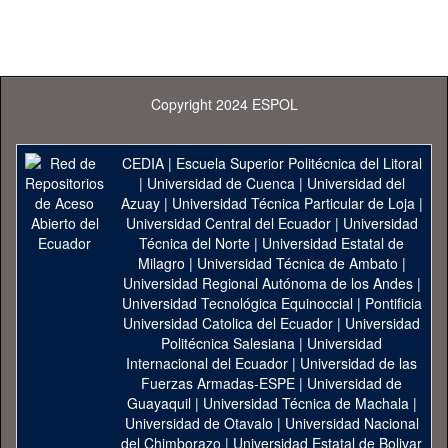
Copyright 2024 ESPOL
CEDIA
|
Escuela Superior Politécnica del Litoral
|
Universidad de Cuenca
|
Universidad del
Azuay
|
Universidad Técnica Particular de Loja
|
Universidad Central del Ecuador
|
Universidad
Técnica del Norte
|
Universidad Estatal de
Milagro
|
Universidad Técnica de Ambato
|
Universidad Regional Autónoma de los Andes
|
Universidad Tecnológica Equinoccial
|
Pontificia
Universidad Catolica del Ecuador
|
Universidad
Politécnica Salesiana
|
Universidad
Internacional del Ecuador
|
Universidad de las
Fuerzas Armadas-ESPE
|
Universidad de
Guayaquil
|
Universidad Técnica de Machala
|
Universidad de Otavalo
|
Universidad Nacional
del Chimborazo
|
Universidad Estatal de Bolivar