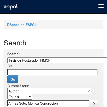
Skip
navigation
DSpace en ESPOL
Search
Search:
for
Current filters: