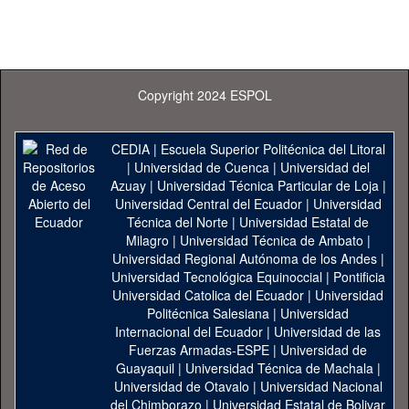
Copyright 2024 ESPOL
CEDIA
|
Escuela Superior Politécnica del Litoral
|
Universidad de Cuenca
|
Universidad del
Azuay
|
Universidad Técnica Particular de Loja
|
Universidad Central del Ecuador
|
Universidad
Técnica del Norte
|
Universidad Estatal de
Milagro
|
Universidad Técnica de Ambato
|
Universidad Regional Autónoma de los Andes
|
Universidad Tecnológica Equinoccial
|
Pontificia
Universidad Catolica del Ecuador
|
Universidad
Politécnica Salesiana
|
Universidad
Internacional del Ecuador
|
Universidad de las
Fuerzas Armadas-ESPE
|
Universidad de
Guayaquil
|
Universidad Técnica de Machala
|
Universidad de Otavalo
|
Universidad Nacional
del Chimborazo
|
Universidad Estatal de Bolivar