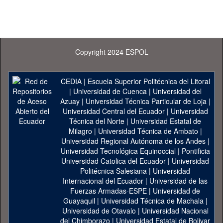
Copyright 2024 ESPOL
CEDIA
|
Escuela Superior Politécnica del Litoral
|
Universidad de Cuenca
|
Universidad del
Azuay
|
Universidad Técnica Particular de Loja
|
Universidad Central del Ecuador
|
Universidad
Técnica del Norte
|
Universidad Estatal de
Milagro
|
Universidad Técnica de Ambato
|
Universidad Regional Autónoma de los Andes
|
Universidad Tecnológica Equinoccial
|
Pontificia
Universidad Catolica del Ecuador
|
Universidad
Politécnica Salesiana
|
Universidad
Internacional del Ecuador
|
Universidad de las
Fuerzas Armadas-ESPE
|
Universidad de
Guayaquil
|
Universidad Técnica de Machala
|
Universidad de Otavalo
|
Universidad Nacional
del Chimborazo
|
Universidad Estatal de Bolivar