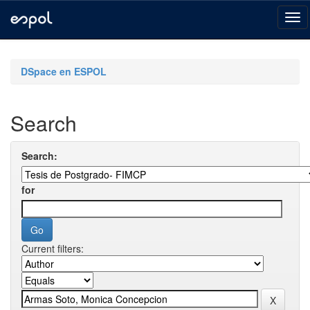
Skip
navigation
DSpace en ESPOL
Search
Search:
for
Current filters: