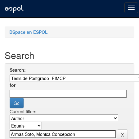
Skip
navigation
DSpace en ESPOL
Search
Search:
for
Current filters: