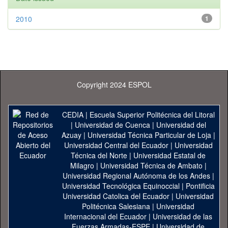
2010
1
Copyright 2024 ESPOL
CEDIA
|
Escuela Superior Politécnica del Litoral
|
Universidad de Cuenca
|
Universidad del
Azuay
|
Universidad Técnica Particular de Loja
|
Universidad Central del Ecuador
|
Universidad
Técnica del Norte
|
Universidad Estatal de
Milagro
|
Universidad Técnica de Ambato
|
Universidad Regional Autónoma de los Andes
|
Universidad Tecnológica Equinoccial
|
Pontificia
Universidad Catolica del Ecuador
|
Universidad
Politécnica Salesiana
|
Universidad
Internacional del Ecuador
|
Universidad de las
Fuerzas Armadas-ESPE
|
Universidad de