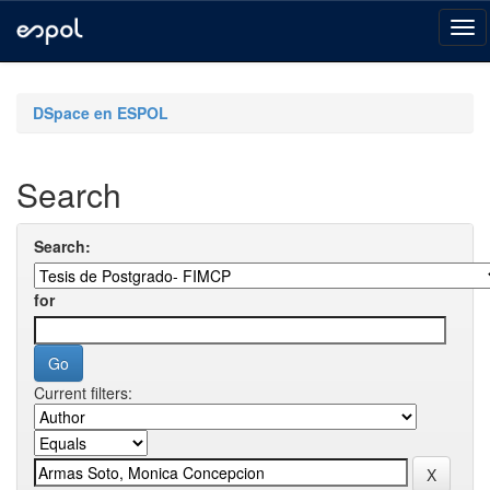
Skip
navigation
DSpace en ESPOL
Search
Search:
for
Current filters: