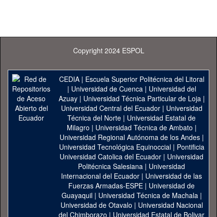
Copyright 2024 ESPOL
CEDIA
|
Escuela Superior Politécnica del Litoral
|
Universidad de Cuenca
|
Universidad del
Azuay
|
Universidad Técnica Particular de Loja
|
Universidad Central del Ecuador
|
Universidad
Técnica del Norte
|
Universidad Estatal de
Milagro
|
Universidad Técnica de Ambato
|
Universidad Regional Autónoma de los Andes
|
Universidad Tecnológica Equinoccial
|
Pontificia
Universidad Catolica del Ecuador
|
Universidad
Politécnica Salesiana
|
Universidad
Internacional del Ecuador
|
Universidad de las
Fuerzas Armadas-ESPE
|
Universidad de
Guayaquil
|
Universidad Técnica de Machala
|
Universidad de Otavalo
|
Universidad Nacional
del Chimborazo
|
Universidad Estatal de Bolivar