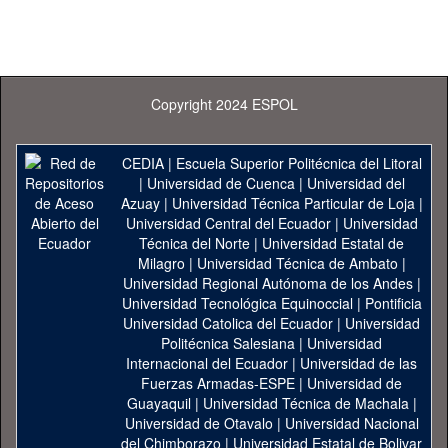
Copyright 2024 ESPOL
CEDIA
|
Escuela Superior Politécnica del Litoral
|
Universidad de Cuenca
|
Universidad del
Azuay
|
Universidad Técnica Particular de Loja
|
Universidad Central del Ecuador
|
Universidad
Técnica del Norte
|
Universidad Estatal de
Milagro
|
Universidad Técnica de Ambato
|
Universidad Regional Autónoma de los Andes
|
Universidad Tecnológica Equinoccial
|
Pontificia
Universidad Catolica del Ecuador
|
Universidad
Politécnica Salesiana
|
Universidad
Internacional del Ecuador
|
Universidad de las
Fuerzas Armadas-ESPE
|
Universidad de
Guayaquil
|
Universidad Técnica de Machala
|
Universidad de Otavalo
|
Universidad Nacional
del Chimborazo
|
Universidad Estatal de Bolivar