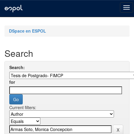
Skip
navigation
DSpace en ESPOL
Search
Search:
for
Current filters: