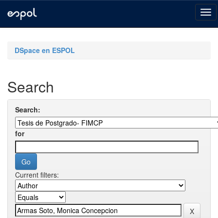
Skip
navigation
DSpace en ESPOL
Search
Search:
for
Current filters: