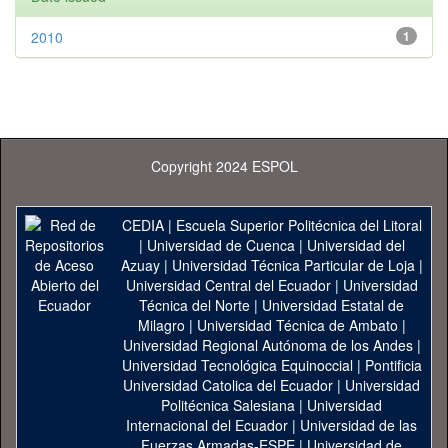
2010
1
Copyright 2024 ESPOL
CEDIA
|
Escuela Superior Politécnica del Litoral
|
Universidad de Cuenca
|
Universidad del
Azuay
|
Universidad Técnica Particular de Loja
|
Universidad Central del Ecuador
|
Universidad
Técnica del Norte
|
Universidad Estatal de
Milagro
|
Universidad Técnica de Ambato
|
Universidad Regional Autónoma de los Andes
|
Universidad Tecnológica Equinoccial
|
Pontificia
Universidad Catolica del Ecuador
|
Universidad
Politécnica Salesiana
|
Universidad
Internacional del Ecuador
|
Universidad de las
Fuerzas Armadas-ESPE
|
Universidad de