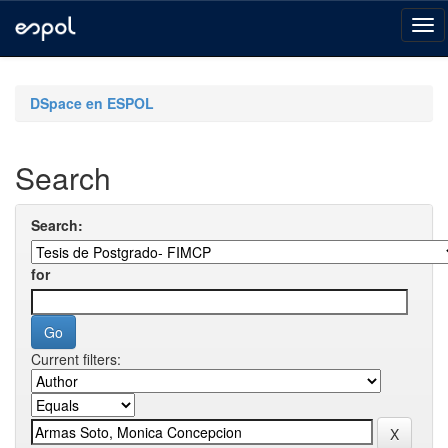
Skip
navigation
DSpace en ESPOL
Search
Search:
for
Current filters: