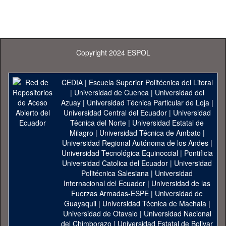
Copyright 2024 ESPOL
CEDIA
|
Escuela Superior Politécnica del Litoral
|
Universidad de Cuenca
|
Universidad del
Azuay
|
Universidad Técnica Particular de Loja
|
Universidad Central del Ecuador
|
Universidad
Técnica del Norte
|
Universidad Estatal de
Milagro
|
Universidad Técnica de Ambato
|
Universidad Regional Autónoma de los Andes
|
Universidad Tecnológica Equinoccial
|
Pontificia
Universidad Catolica del Ecuador
|
Universidad
Politécnica Salesiana
|
Universidad
Internacional del Ecuador
|
Universidad de las
Fuerzas Armadas-ESPE
|
Universidad de
Guayaquil
|
Universidad Técnica de Machala
|
Universidad de Otavalo
|
Universidad Nacional
del Chimborazo
|
Universidad Estatal de Bolivar