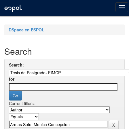
Skip
navigation
DSpace en ESPOL
Search
Search:
for
Current filters: