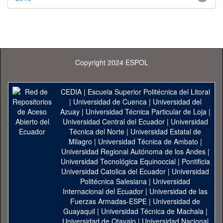
Copyright 2024 ESPOL
CEDIA
|
Escuela Superior Politécnica del Litoral
|
Universidad de Cuenca
|
Universidad del
Azuay
|
Universidad Técnica Particular de Loja
|
Universidad Central del Ecuador
|
Universidad
Técnica del Norte
|
Universidad Estatal de
Milagro
|
Universidad Técnica de Ambato
|
Universidad Regional Autónoma de los Andes
|
Universidad Tecnológica Equinoccial
|
Pontificia
Universidad Catolica del Ecuador
|
Universidad
Politécnica Salesiana
|
Universidad
Internacional del Ecuador
|
Universidad de las
Fuerzas Armadas-ESPE
|
Universidad de
Guayaquil
|
Universidad Técnica de Machala
|
Universidad de Otavalo
|
Universidad Nacional