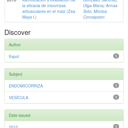
la eficacia de micorrizas
Olga María
;
Armas
arbusculares en el maiz (Zea
Soto, Monica
Mays l.)
Concepcion
Discover
Author
Espol
1
Subject
ENDOMICORRIZA
1
VESÍCULA
1
Date issued
2010
1