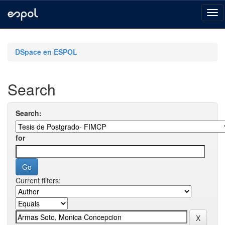
Skip
navigation
DSpace en ESPOL
Search
Search:
for
Current filters: