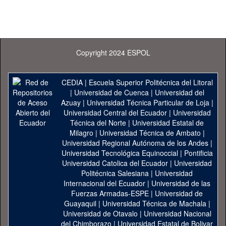
Copyright 2024 ESPOL
CEDIA
|
Escuela Superior Politécnica del Litoral
|
Universidad de Cuenca
|
Universidad del
Azuay
|
Universidad Técnica Particular de Loja
|
Universidad Central del Ecuador
|
Universidad
Técnica del Norte
|
Universidad Estatal de
Milagro
|
Universidad Técnica de Ambato
|
Universidad Regional Autónoma de los Andes
|
Universidad Tecnológica Equinoccial
|
Pontificia
Universidad Catolica del Ecuador
|
Universidad
Politécnica Salesiana
|
Universidad
Internacional del Ecuador
|
Universidad de las
Fuerzas Armadas-ESPE
|
Universidad de
Guayaquil
|
Universidad Técnica de Machala
|
Universidad de Otavalo
|
Universidad Nacional
del Chimborazo
|
Universidad Estatal de Bolivar