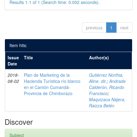
Results 1-1 of 1 (Search time: 0.002 seconds).
previous
1
next
Item hits:
Issue
Title
Author(s)
Date
2018-
Plan de Marketing de la
Gutiérrez Northia,
08-02
Hacienda Turística río blanco
Aline. dir.
;
Andrade
en el Cantón Cumandá-
Calderón, Ricardo
Provincia de Chimborazo
Francisco
;
Maquizaca Nájera,
Raizza Belén
Discover
Subject