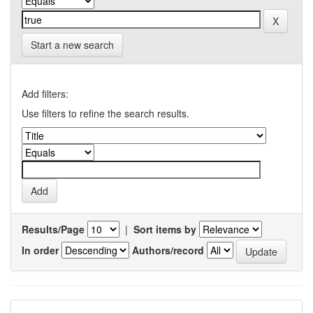
Start a new search
Add filters:
Use filters to refine the search results.
Results/Page
|
Sort items by
In order
Authors/record