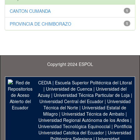
CANTON CUMANDA
1
PROVINCIA DE CHIMBORAZO
1
Copyright 2024 ESPOL
CEDIA
|
Escuela Superior Politécnica del Litoral
|
Universidad de Cuenca
|
Universidad del
Azuay
|
Universidad Técnica Particular de Loja
|
Universidad Central del Ecuador
|
Universidad
Técnica del Norte
|
Universidad Estatal de
Milagro
|
Universidad Técnica de Ambato
|
Universidad Regional Autónoma de los Andes
|
Universidad Tecnológica Equinoccial
|
Pontificia
Universidad Catolica del Ecuador
|
Universidad
Politécnica Salesiana
|
Universidad