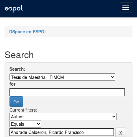
Skip
navigation
DSpace en ESPOL
Search
Search:
for
Current filters: