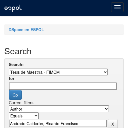
Skip
navigation
DSpace en ESPOL
Search
Search:
for
Current filters: