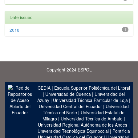
Date issued
2018
1
Copyright 2024 ESPOL
CEDIA
|
Escuela Superior Politécnica del Litoral
|
Universidad de Cuenca
|
Universidad del
Azuay
|
Universidad Técnica Particular de Loja
|
Universidad Central del Ecuador
|
Universidad
Técnica del Norte
|
Universidad Estatal de
Milagro
|
Universidad Técnica de Ambato
|
Universidad Regional Autónoma de los Andes
|
Universidad Tecnológica Equinoccial
|
Pontificia
Universidad Catolica del Ecuador
|
Universidad