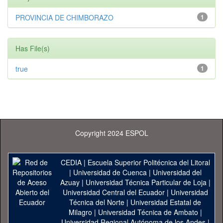
PROVINCIA DE CHIMBORAZO
1
Has File(s)
true
1
Copyright 2024 ESPOL
CEDIA
|
Escuela Superior Politécnica del Litoral
|
Universidad de Cuenca
|
Universidad del
Azuay
|
Universidad Técnica Particular de Loja
|
Universidad Central del Ecuador
|
Universidad
Técnica del Norte
|
Universidad Estatal de
Milagro
|
Universidad Técnica de Ambato
|
Universidad Regional Autónoma de los Andes
|