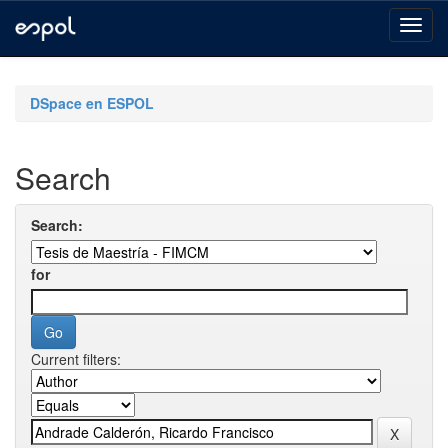
Skip
navigation
DSpace en ESPOL
Search
Search:
for
Current filters: