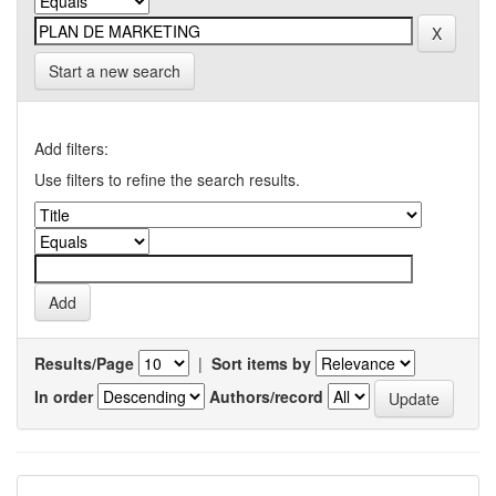
Start a new search
Add filters:
Use filters to refine the search results.
Results/Page
|
Sort items by
In order
Authors/record