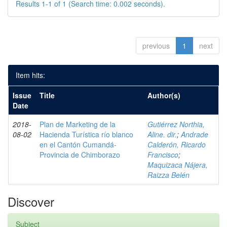
Results 1-1 of 1 (Search time: 0.002 seconds).
previous
1
next
Item hits:
Issue
Title
Author(s)
Date
2018-
Plan de Marketing de la
Gutiérrez Northia,
08-02
Hacienda Turística río blanco
Aline. dir.
;
Andrade
en el Cantón Cumandá-
Calderón, Ricardo
Provincia de Chimborazo
Francisco
;
Maquizaca Nájera,
Raizza Belén
Discover
Subject