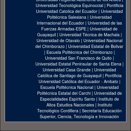
Universidad Tecnológica Equinoccial
|
Pontificia
Universidad Catolica del Ecuador
|
Universidad
Politécnica Salesiana
|
Universidad
Internacional del Ecuador
|
Universidad de las
Fuerzas Armadas-ESPE
|
Universidad de
Guayaquil
|
Universidad Técnica de Machala
|
Universidad de Otavalo
|
Universidad Nacional
del Chimborazo
|
Universidad Estatal de Bolivar
|
Escuela Politécnica del Chimborazo
|
Universidad San Francisco de Quito
|
Universidad Estatal Peninsular de Santa Elena
|
Universidad Casa Grande
|
Universidad
Católica de Santiago de Guayaquil
|
Pontificia
Universidad Católica del Ecuador - Ambato
|
Escuela Politécnica Nacional
|
Universidad
Politécnica Estatal del Carchi
|
Universidad de
Especialidades Espíritu Santo
|
Instituto de
Altos Estudios Nacionales
|
Instituto
Tecnológico Cordillera
|
Secretaría Educación
Superior, Ciencia, Tecnología e Innovación