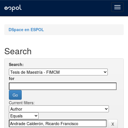
Skip
navigation
DSpace en ESPOL
Search
Search:
for
Current filters: