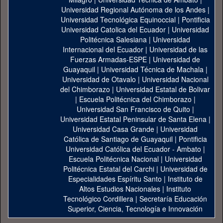
Universidad Regional Autónoma de los Andes
|
Universidad Tecnológica Equinoccial
|
Pontificia
Universidad Catolica del Ecuador
|
Universidad
Politécnica Salesiana
|
Universidad
Internacional del Ecuador
|
Universidad de las
Fuerzas Armadas-ESPE
|
Universidad de
Guayaquil
|
Universidad Técnica de Machala
|
Universidad de Otavalo
|
Universidad Nacional
del Chimborazo
|
Universidad Estatal de Bolivar
|
Escuela Politécnica del Chimborazo
|
Universidad San Francisco de Quito
|
Universidad Estatal Peninsular de Santa Elena
|
Universidad Casa Grande
|
Universidad
Católica de Santiago de Guayaquil
|
Pontificia
Universidad Católica del Ecuador - Ambato
|
Escuela Politécnica Nacional
|
Universidad
Politécnica Estatal del Carchi
|
Universidad de
Especialidades Espíritu Santo
|
Instituto de
Altos Estudios Nacionales
|
Instituto
Tecnológico Cordillera
|
Secretaría Educación
Superior, Ciencia, Tecnología e Innovación