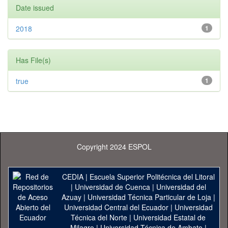
Date issued
2018
1
Has File(s)
true
1
Copyright 2024 ESPOL
CEDIA
|
Escuela Superior Politécnica del Litoral
|
Universidad de Cuenca
|
Universidad del
Azuay
|
Universidad Técnica Particular de Loja
|
Universidad Central del Ecuador
|
Universidad
Técnica del Norte
|
Universidad Estatal de
Milagro
|
Universidad Técnica de Ambato
|