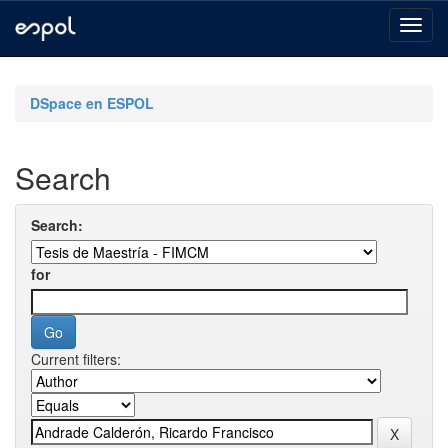
Skip
navigation
DSpace en ESPOL
Search
Search:
for
Current filters: