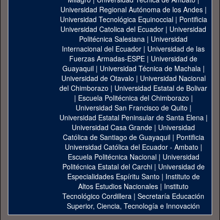
Universidad Regional Autónoma de los Andes
|
Universidad Tecnológica Equinoccial
|
Pontificia
Universidad Catolica del Ecuador
|
Universidad
Politécnica Salesiana
|
Universidad
Internacional del Ecuador
|
Universidad de las
Fuerzas Armadas-ESPE
|
Universidad de
Guayaquil
|
Universidad Técnica de Machala
|
Universidad de Otavalo
|
Universidad Nacional
del Chimborazo
|
Universidad Estatal de Bolivar
|
Escuela Politécnica del Chimborazo
|
Universidad San Francisco de Quito
|
Universidad Estatal Peninsular de Santa Elena
|
Universidad Casa Grande
|
Universidad
Católica de Santiago de Guayaquil
|
Pontificia
Universidad Católica del Ecuador - Ambato
|
Escuela Politécnica Nacional
|
Universidad
Politécnica Estatal del Carchi
|
Universidad de
Especialidades Espíritu Santo
|
Instituto de
Altos Estudios Nacionales
|
Instituto
Tecnológico Cordillera
|
Secretaría Educación
Superior, Ciencia, Tecnología e Innovación