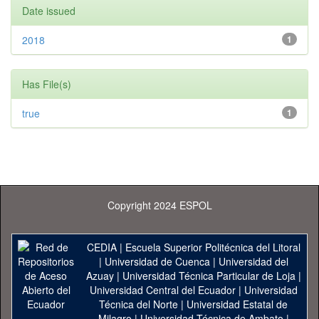
Date issued
2018
1
Has File(s)
true
1
Copyright 2024 ESPOL
CEDIA
|
Escuela Superior Politécnica del Litoral
|
Universidad de Cuenca
|
Universidad del
Azuay
|
Universidad Técnica Particular de Loja
|
Universidad Central del Ecuador
|
Universidad
Técnica del Norte
|
Universidad Estatal de
Milagro
|
Universidad Técnica de Ambato
|