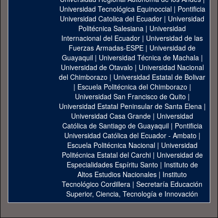
Universidad Tecnológica Equinoccial
|
Pontificia
Universidad Catolica del Ecuador
|
Universidad
Politécnica Salesiana
|
Universidad
Internacional del Ecuador
|
Universidad de las
Fuerzas Armadas-ESPE
|
Universidad de
Guayaquil
|
Universidad Técnica de Machala
|
Universidad de Otavalo
|
Universidad Nacional
del Chimborazo
|
Universidad Estatal de Bolivar
|
Escuela Politécnica del Chimborazo
|
Universidad San Francisco de Quito
|
Universidad Estatal Peninsular de Santa Elena
|
Universidad Casa Grande
|
Universidad
Católica de Santiago de Guayaquil
|
Pontificia
Universidad Católica del Ecuador - Ambato
|
Escuela Politécnica Nacional
|
Universidad
Politécnica Estatal del Carchi
|
Universidad de
Especialidades Espíritu Santo
|
Instituto de
Altos Estudios Nacionales
|
Instituto
Tecnológico Cordillera
|
Secretaría Educación
Superior, Ciencia, Tecnología e Innovación