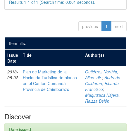
Results 1-1 of 1 (Search time: 0.001 seconds).
previous
1
next
Item hits:
Issue
Title
Author(s)
Date
2018-
Plan de Marketing de la
Gutiérrez Northia,
08-02
Hacienda Turística río blanco
Aline. dir.
;
Andrade
en el Cantón Cumandá-
Calderón, Ricardo
Provincia de Chimborazo
Francisco
;
Maquizaca Nájera,
Raizza Belén
Discover
Date issued