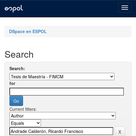
Skip
navigation
DSpace en ESPOL
Search
Search:
for
Current filters: