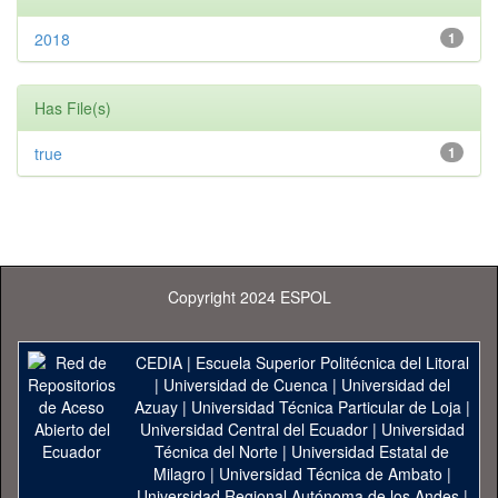
2018
1
Has File(s)
true
1
Copyright 2024 ESPOL
CEDIA
|
Escuela Superior Politécnica del Litoral
|
Universidad de Cuenca
|
Universidad del
Azuay
|
Universidad Técnica Particular de Loja
|
Universidad Central del Ecuador
|
Universidad
Técnica del Norte
|
Universidad Estatal de
Milagro
|
Universidad Técnica de Ambato
|
Universidad Regional Autónoma de los Andes
|