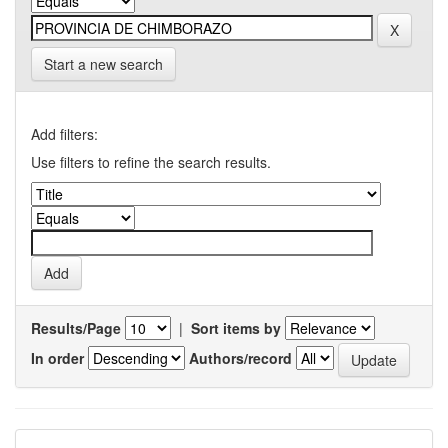
Start a new search
Add filters:
Use filters to refine the search results.
Results/Page
|
Sort items by
In order
Authors/record