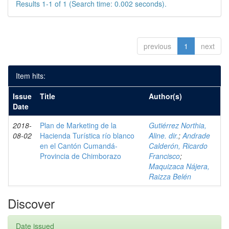
Results 1-1 of 1 (Search time: 0.002 seconds).
previous
1
next
Item hits:
Issue
Title
Author(s)
Date
2018-
Plan de Marketing de la
Gutiérrez Northia,
08-02
Hacienda Turística río blanco
Aline. dir.
;
Andrade
en el Cantón Cumandá-
Calderón, Ricardo
Provincia de Chimborazo
Francisco
;
Maquizaca Nájera,
Raizza Belén
Discover
Date issued