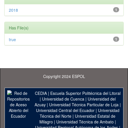
2018
1
Has File(s)
true
1
Copyright 2024 ESPOL
CEDIA
|
Escuela Superior Politécnica del Litoral
|
Universidad de Cuenca
|
Universidad del
Azuay
|
Universidad Técnica Particular de Loja
|
Universidad Central del Ecuador
|
Universidad
Técnica del Norte
|
Universidad Estatal de
Milagro
|
Universidad Técnica de Ambato
|
Universidad Regional Autónoma de los Andes
|