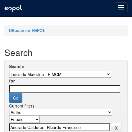
Skip
navigation
DSpace en ESPOL
Search
Search:
for
Current filters: