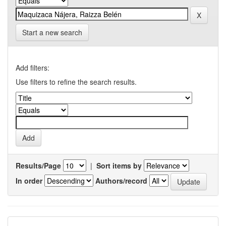
Start a new search
Add filters:
Use filters to refine the search results.
Results/Page
|
Sort items by
In order
Authors/record