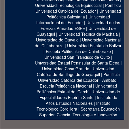
Universidad Tecnológica Equinoccial
|
Pontificia
Universidad Catolica del Ecuador
|
Universidad
Politécnica Salesiana
|
Universidad
Internacional del Ecuador
|
Universidad de las
Fuerzas Armadas-ESPE
|
Universidad de
Guayaquil
|
Universidad Técnica de Machala
|
Universidad de Otavalo
|
Universidad Nacional
del Chimborazo
|
Universidad Estatal de Bolivar
|
Escuela Politécnica del Chimborazo
|
Universidad San Francisco de Quito
|
Universidad Estatal Peninsular de Santa Elena
|
Universidad Casa Grande
|
Universidad
Católica de Santiago de Guayaquil
|
Pontificia
Universidad Católica del Ecuador - Ambato
|
Escuela Politécnica Nacional
|
Universidad
Politécnica Estatal del Carchi
|
Universidad de
Especialidades Espíritu Santo
|
Instituto de
Altos Estudios Nacionales
|
Instituto
Tecnológico Cordillera
|
Secretaría Educación
Superior, Ciencia, Tecnología e Innovación