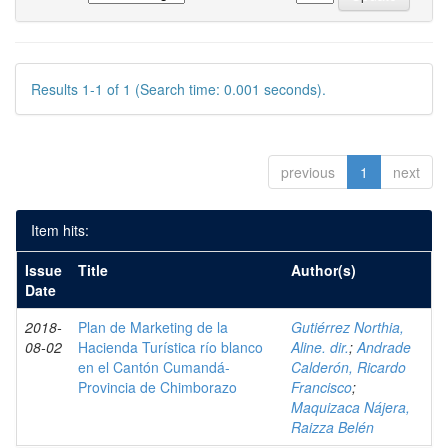
Results 1-1 of 1 (Search time: 0.001 seconds).
previous
1
next
Item hits:
Issue
Title
Author(s)
Date
2018-
Plan de Marketing de la
Gutiérrez Northia,
08-02
Hacienda Turística río blanco
Aline. dir.
;
Andrade
en el Cantón Cumandá-
Calderón, Ricardo
Provincia de Chimborazo
Francisco
;
Maquizaca Nájera,
Raizza Belén