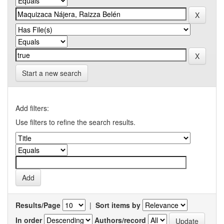
Start a new search
Add filters:
Use filters to refine the search results.
Results/Page
|
Sort items by
In order
Authors/record