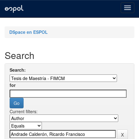
Skip
navigation
DSpace en ESPOL
Search
Search:
for
Current filters: