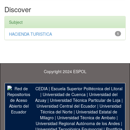
Discover
Subject
HACIENDA TURISTICA
1
Copyright 2024 ESPOL
CEDIA
|
Escuela Superior Politécnica del Litoral
|
Universidad de Cuenca
|
Universidad del
Azuay
|
Universidad Técnica Particular de Loja
|
Universidad Central del Ecuador
|
Universidad
Técnica del Norte
|
Universidad Estatal de
Milagro
|
Universidad Técnica de Ambato
|
Universidad Regional Autónoma de los Andes
|
Universidad Tecnológica Equinoccial
|
Pontificia