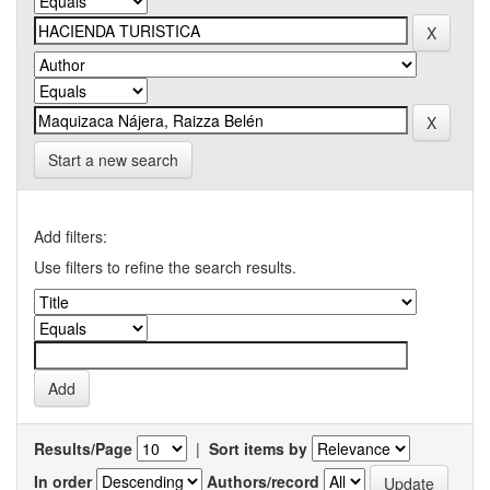
Start a new search
Add filters:
Use filters to refine the search results.
Results/Page
|
Sort items by
In order
Authors/record