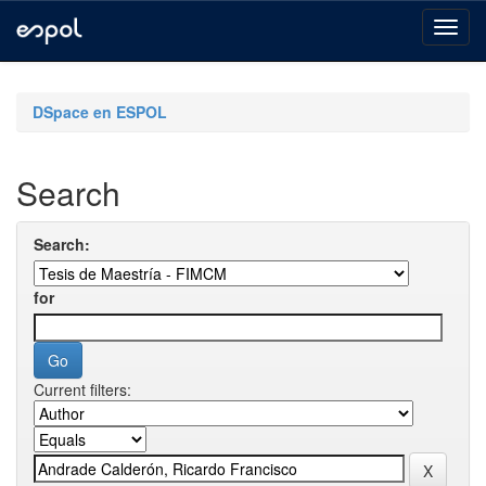
Skip
navigation
DSpace en ESPOL
Search
Search:
for
Current filters: