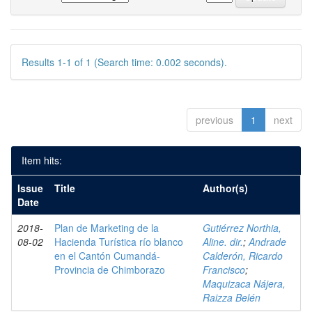
Results 1-1 of 1 (Search time: 0.002 seconds).
previous
1
next
Item hits:
Issue
Title
Author(s)
Date
2018-
Plan de Marketing de la
Gutiérrez Northia,
08-02
Hacienda Turística río blanco
Aline. dir.
;
Andrade
en el Cantón Cumandá-
Calderón, Ricardo
Provincia de Chimborazo
Francisco
;
Maquizaca Nájera,
Raizza Belén