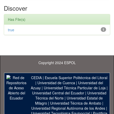
Discover
Has File(s)
true
1
Copyright 2024 ESPOL
CEDIA
|
Escuela Superior Politécnica del Litoral
|
Universidad de Cuenca
|
Universidad del
Azuay
|
Universidad Técnica Particular de Loja
|
Universidad Central del Ecuador
|
Universidad
Técnica del Norte
|
Universidad Estatal de
Milagro
|
Universidad Técnica de Ambato
|
Universidad Regional Autónoma de los Andes
|
Universidad Tecnológica Equinoccial
|
Pontificia