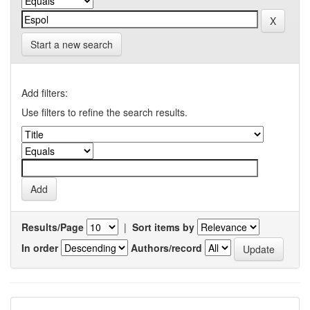
Start a new search
Add filters:
Use filters to refine the search results.
Results/Page
|
Sort items by
In order
Authors/record