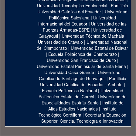
Universidad Tecnológica Equinoccial
|
Pontificia
Universidad Catolica del Ecuador
|
Universidad
Politécnica Salesiana
|
Universidad
Internacional del Ecuador
|
Universidad de las
Fuerzas Armadas-ESPE
|
Universidad de
Guayaquil
|
Universidad Técnica de Machala
|
Universidad de Otavalo
|
Universidad Nacional
del Chimborazo
|
Universidad Estatal de Bolivar
|
Escuela Politécnica del Chimborazo
|
Universidad San Francisco de Quito
|
Universidad Estatal Peninsular de Santa Elena
|
Universidad Casa Grande
|
Universidad
Católica de Santiago de Guayaquil
|
Pontificia
Universidad Católica del Ecuador - Ambato
|
Escuela Politécnica Nacional
|
Universidad
Politécnica Estatal del Carchi
|
Universidad de
Especialidades Espíritu Santo
|
Instituto de
Altos Estudios Nacionales
|
Instituto
Tecnológico Cordillera
|
Secretaría Educación
Superior, Ciencia, Tecnología e Innovación