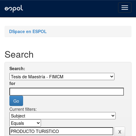
Skip
navigation
DSpace en ESPOL
Search
Search:
for
Current filters: