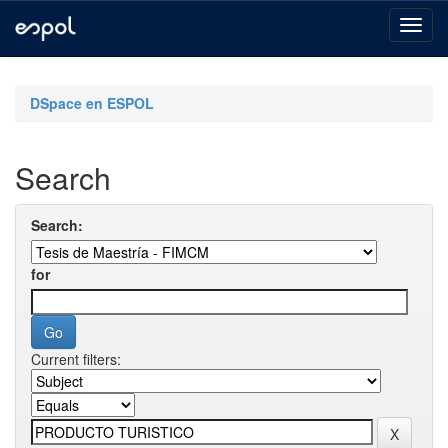
Skip
navigation
DSpace en ESPOL
Search
Search:
for
Current filters: