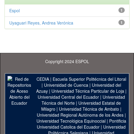
Espol
1
Uyaguari Reyes, Andrea Verónica
1
Copyright 2024 ESPOL
CEDIA
|
Escuela Superior Politécnica del Litoral
|
Universidad de Cuenca
|
Universidad del
Azuay
|
Universidad Técnica Particular de Loja
|
Universidad Central del Ecuador
|
Universidad
Técnica del Norte
|
Universidad Estatal de
Milagro
|
Universidad Técnica de Ambato
|
Universidad Regional Autónoma de los Andes
|
Universidad Tecnológica Equinoccial
|
Pontificia
Universidad Catolica del Ecuador
|
Universidad
Politécnica Salesiana
|
Universidad