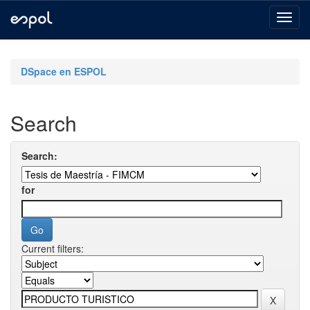
Skip
navigation
DSpace en ESPOL
Search
Search:
for
Current filters: