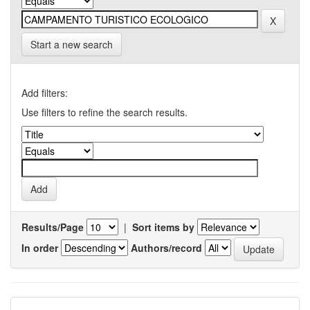
Start a new search
Add filters:
Use filters to refine the search results.
Results/Page
|
Sort items by
In order
Authors/record