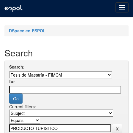
Skip
navigation
DSpace en ESPOL
Search
Search:
for
Current filters: