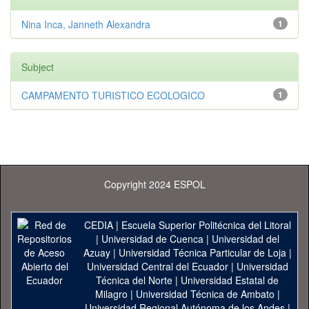
Nina Inca, Janneth Alexandra
1
Subject
CAMPAMENTO TURISTICO ECOLOGICO
1
Copyright 2024 ESPOL
CEDIA
|
Escuela Superior Politécnica del Litoral
|
Universidad de Cuenca
|
Universidad del
Azuay
|
Universidad Técnica Particular de Loja
|
Universidad Central del Ecuador
|
Universidad
Técnica del Norte
|
Universidad Estatal de
Milagro
|
Universidad Técnica de Ambato
|
Universidad Regional Autónoma de los Andes
|