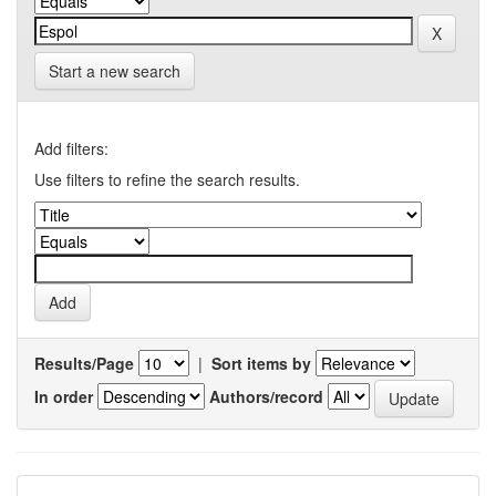
Start a new search
Add filters:
Use filters to refine the search results.
Results/Page
|
Sort items by
In order
Authors/record