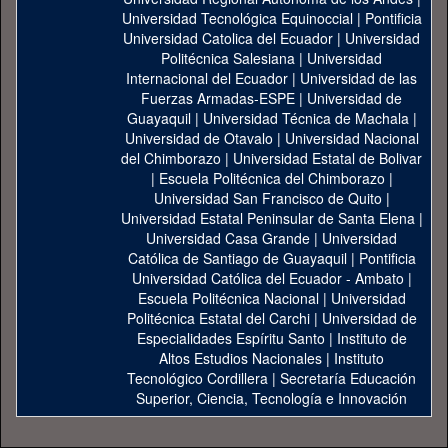
Universidad Tecnológica Equinoccial
|
Pontificia
Universidad Catolica del Ecuador
|
Universidad
Politécnica Salesiana
|
Universidad
Internacional del Ecuador
|
Universidad de las
Fuerzas Armadas-ESPE
|
Universidad de
Guayaquil
|
Universidad Técnica de Machala
|
Universidad de Otavalo
|
Universidad Nacional
del Chimborazo
|
Universidad Estatal de Bolivar
|
Escuela Politécnica del Chimborazo
|
Universidad San Francisco de Quito
|
Universidad Estatal Peninsular de Santa Elena
|
Universidad Casa Grande
|
Universidad
Católica de Santiago de Guayaquil
|
Pontificia
Universidad Católica del Ecuador - Ambato
|
Escuela Politécnica Nacional
|
Universidad
Politécnica Estatal del Carchi
|
Universidad de
Especialidades Espíritu Santo
|
Instituto de
Altos Estudios Nacionales
|
Instituto
Tecnológico Cordillera
|
Secretaría Educación
Superior, Ciencia, Tecnología e Innovación