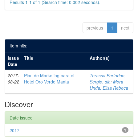
Results 1-1 of 1 (Search time: 0.002 seconds).
previous
1
next
Item hits:
Issue
Title
Author(s)
Date
2017-
Plan de Marketing para el
Torassa Bertorino,
08-22
Hotel Oro Verde Manta
Sergio. dir.
;
Mora
Unda, Elisa Rebeca
Discover
Date issued
2017
1