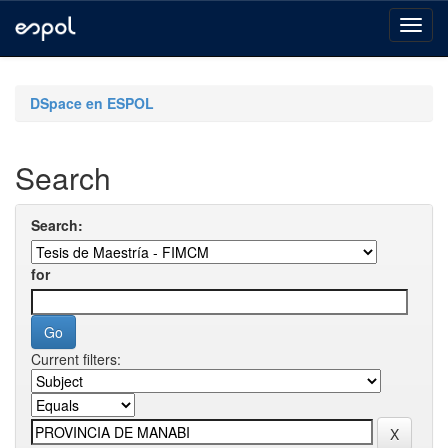
Skip
navigation
DSpace en ESPOL
Search
Search:
for
Current filters: