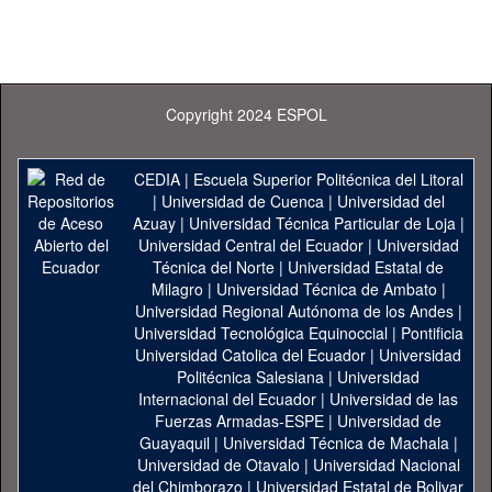
Copyright 2024 ESPOL
CEDIA
|
Escuela Superior Politécnica del Litoral
|
Universidad de Cuenca
|
Universidad del
Azuay
|
Universidad Técnica Particular de Loja
|
Universidad Central del Ecuador
|
Universidad
Técnica del Norte
|
Universidad Estatal de
Milagro
|
Universidad Técnica de Ambato
|
Universidad Regional Autónoma de los Andes
|
Universidad Tecnológica Equinoccial
|
Pontificia
Universidad Catolica del Ecuador
|
Universidad
Politécnica Salesiana
|
Universidad
Internacional del Ecuador
|
Universidad de las
Fuerzas Armadas-ESPE
|
Universidad de
Guayaquil
|
Universidad Técnica de Machala
|
Universidad de Otavalo
|
Universidad Nacional
del Chimborazo
|
Universidad Estatal de Bolivar