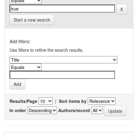
Start a new search
Add filters:
Use filters to refine the search results.
Results/Page
|
Sort items by
In order
Authors/record