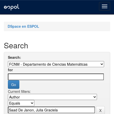
Skip
navigation
DSpace en ESPOL
Search
Search:
for
Current filters: