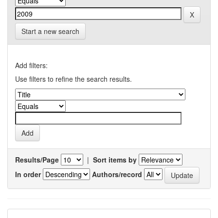
Start a new search
Add filters:
Use filters to refine the search results.
Results/Page
|
Sort items by
In order
Authors/record