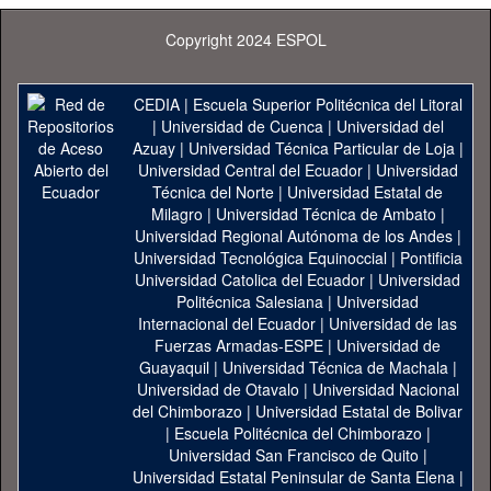
Copyright 2024 ESPOL
CEDIA
|
Escuela Superior Politécnica del Litoral
|
Universidad de Cuenca
|
Universidad del
Azuay
|
Universidad Técnica Particular de Loja
|
Universidad Central del Ecuador
|
Universidad
Técnica del Norte
|
Universidad Estatal de
Milagro
|
Universidad Técnica de Ambato
|
Universidad Regional Autónoma de los Andes
|
Universidad Tecnológica Equinoccial
|
Pontificia
Universidad Catolica del Ecuador
|
Universidad
Politécnica Salesiana
|
Universidad
Internacional del Ecuador
|
Universidad de las
Fuerzas Armadas-ESPE
|
Universidad de
Guayaquil
|
Universidad Técnica de Machala
|
Universidad de Otavalo
|
Universidad Nacional
del Chimborazo
|
Universidad Estatal de Bolivar
|
Escuela Politécnica del Chimborazo
|
Universidad San Francisco de Quito
|
Universidad Estatal Peninsular de Santa Elena
|