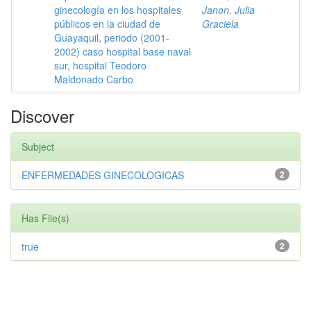
ginecología en los hospitales
Janon, Julia
públicos en la ciudad de
Graciela
Guayaquil, periodo (2001-
2002) caso hospital base naval
sur, hospital Teodoro
Maldonado Carbo
Discover
Subject
ENFERMEDADES GINECOLOGICAS
2
Has File(s)
true
2