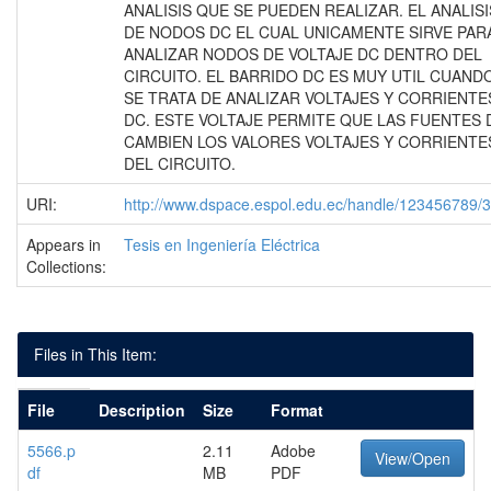
ANALISIS QUE SE PUEDEN REALIZAR. EL ANALISI
DE NODOS DC EL CUAL UNICAMENTE SIRVE PAR
ANALIZAR NODOS DE VOLTAJE DC DENTRO DEL
CIRCUITO. EL BARRIDO DC ES MUY UTIL CUAND
SE TRATA DE ANALIZAR VOLTAJES Y CORRIENTE
DC. ESTE VOLTAJE PERMITE QUE LAS FUENTES 
CAMBIEN LOS VALORES VOLTAJES Y CORRIENTE
DEL CIRCUITO.
URI:
http://www.dspace.espol.edu.ec/handle/123456789/
Appears in
Tesis en Ingeniería Eléctrica
Collections:
Files in This Item:
File
Description
Size
Format
5566.p
2.11
Adobe
View/Open
df
MB
PDF