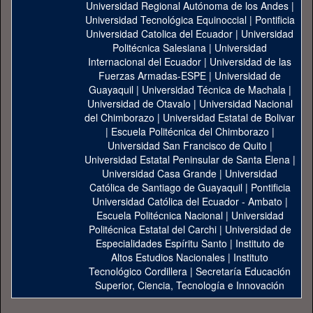
Universidad Regional Autónoma de los Andes
|
Universidad Tecnológica Equinoccial
|
Pontificia
Universidad Catolica del Ecuador
|
Universidad
Politécnica Salesiana
|
Universidad
Internacional del Ecuador
|
Universidad de las
Fuerzas Armadas-ESPE
|
Universidad de
Guayaquil
|
Universidad Técnica de Machala
|
Universidad de Otavalo
|
Universidad Nacional
del Chimborazo
|
Universidad Estatal de Bolivar
|
Escuela Politécnica del Chimborazo
|
Universidad San Francisco de Quito
|
Universidad Estatal Peninsular de Santa Elena
|
Universidad Casa Grande
|
Universidad
Católica de Santiago de Guayaquil
|
Pontificia
Universidad Católica del Ecuador - Ambato
|
Escuela Politécnica Nacional
|
Universidad
Politécnica Estatal del Carchi
|
Universidad de
Especialidades Espíritu Santo
|
Instituto de
Altos Estudios Nacionales
|
Instituto
Tecnológico Cordillera
|
Secretaría Educación
Superior, Ciencia, Tecnología e Innovación