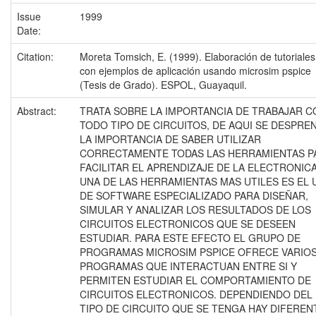
Issue
1999
Date:
Citation:
Moreta Tomsich, E. (1999). Elaboración de tutoriales
con ejemplos de aplicación usando microsim pspice
(Tesis de Grado). ESPOL, Guayaquil.
Abstract:
TRATA SOBRE LA IMPORTANCIA DE TRABAJAR C
TODO TIPO DE CIRCUITOS, DE AQUI SE DESPRE
LA IMPORTANCIA DE SABER UTILIZAR
CORRECTAMENTE TODAS LAS HERRAMIENTAS P
FACILITAR EL APRENDIZAJE DE LA ELECTRONICA
UNA DE LAS HERRAMIENTAS MAS UTILES ES EL 
DE SOFTWARE ESPECIALIZADO PARA DISEÑAR,
SIMULAR Y ANALIZAR LOS RESULTADOS DE LOS
CIRCUITOS ELECTRONICOS QUE SE DESEEN
ESTUDIAR. PARA ESTE EFECTO EL GRUPO DE
PROGRAMAS MICROSIM PSPICE OFRECE VARIO
PROGRAMAS QUE INTERACTUAN ENTRE SI Y
PERMITEN ESTUDIAR EL COMPORTAMIENTO DE
CIRCUITOS ELECTRONICOS. DEPENDIENDO DEL
TIPO DE CIRCUITO QUE SE TENGA HAY DIFEREN