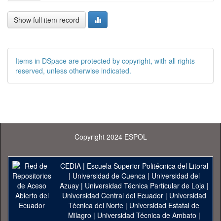
Show full item record
Items in DSpace are protected by copyright, with all rights
reserved, unless otherwise indicated.
Copyright 2024 ESPOL
CEDIA
|
Escuela Superior Politécnica del Litoral
|
Universidad de Cuenca
|
Universidad del
Azuay
|
Universidad Técnica Particular de Loja
|
Universidad Central del Ecuador
|
Universidad
Técnica del Norte
|
Universidad Estatal de
Milagro
|
Universidad Técnica de Ambato
|