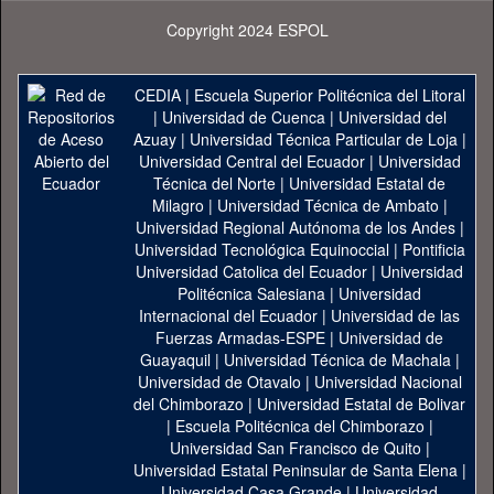
Copyright 2024 ESPOL
CEDIA
|
Escuela Superior Politécnica del Litoral
|
Universidad de Cuenca
|
Universidad del
Azuay
|
Universidad Técnica Particular de Loja
|
Universidad Central del Ecuador
|
Universidad
Técnica del Norte
|
Universidad Estatal de
Milagro
|
Universidad Técnica de Ambato
|
Universidad Regional Autónoma de los Andes
|
Universidad Tecnológica Equinoccial
|
Pontificia
Universidad Catolica del Ecuador
|
Universidad
Politécnica Salesiana
|
Universidad
Internacional del Ecuador
|
Universidad de las
Fuerzas Armadas-ESPE
|
Universidad de
Guayaquil
|
Universidad Técnica de Machala
|
Universidad de Otavalo
|
Universidad Nacional
del Chimborazo
|
Universidad Estatal de Bolivar
|
Escuela Politécnica del Chimborazo
|
Universidad San Francisco de Quito
|
Universidad Estatal Peninsular de Santa Elena
|
Universidad Casa Grande
|
Universidad