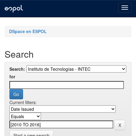
Skip
navigation
DSpace en ESPOL
Search
Search:
for
Current filters:
Start a new search