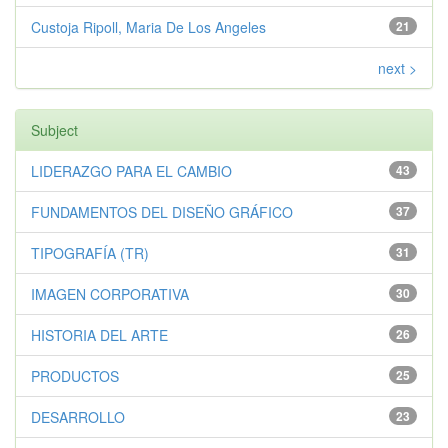
Custoja Ripoll, Maria De Los Angeles
21
next >
Subject
LIDERAZGO PARA EL CAMBIO
43
FUNDAMENTOS DEL DISEÑO GRÁFICO
37
TIPOGRAFÍA (TR)
31
IMAGEN CORPORATIVA
30
HISTORIA DEL ARTE
26
PRODUCTOS
25
DESARROLLO
23