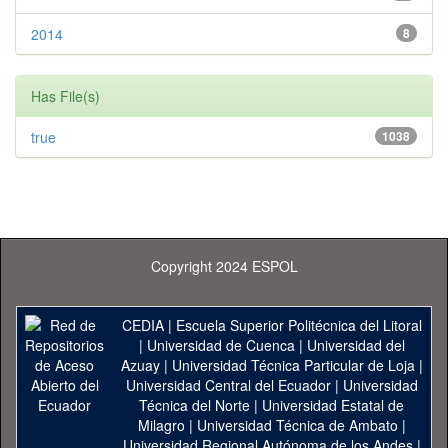
2014
8
Has File(s)
true
1038
Copyright 2024 ESPOL
CEDIA
|
Escuela Superior Politécnica del Litoral
|
Universidad de Cuenca
|
Universidad del
Azuay
|
Universidad Técnica Particular de Loja
|
Universidad Central del Ecuador
|
Universidad
Técnica del Norte
|
Universidad Estatal de
Milagro
|
Universidad Técnica de Ambato
|
Universidad Regional Autónoma de los Andes
|