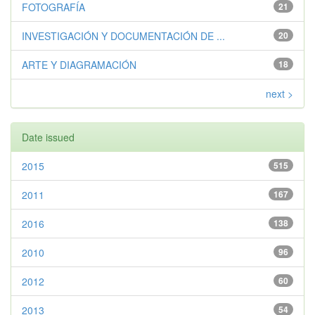
FOTOGRAFÍA
21
INVESTIGACIÓN Y DOCUMENTACIÓN DE ...
20
ARTE Y DIAGRAMACIÓN
18
next >
Date issued
2015
515
2011
167
2016
138
2010
96
2012
60
2013
54