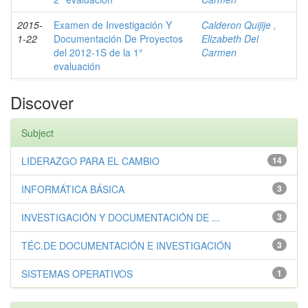
2015-
Examen de Investigación Y
Calderon Quijije ,
1-22
Documentación De Proyectos
Elizabeth Del
del 2012-1S de la 1°
Carmen
evaluación
Discover
Subject
LIDERAZGO PARA EL CAMBIO
14
INFORMÁTICA BÁSICA
3
INVESTIGACIÓN Y DOCUMENTACIÓN DE ...
3
TÉC.DE DOCUMENTACIÓN E INVESTIGACIÓN
3
SISTEMAS OPERATIVOS
1