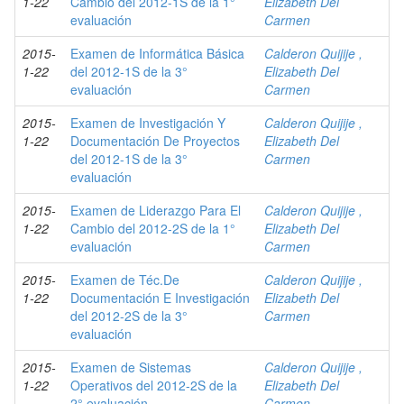
1-22
Cambio del 2012-1S de la 1°
Elizabeth Del
evaluación
Carmen
2015-
Examen de Informática Básica
Calderon Quijije ,
1-22
del 2012-1S de la 3°
Elizabeth Del
evaluación
Carmen
2015-
Examen de Investigación Y
Calderon Quijije ,
1-22
Documentación De Proyectos
Elizabeth Del
del 2012-1S de la 3°
Carmen
evaluación
2015-
Examen de Liderazgo Para El
Calderon Quijije ,
1-22
Cambio del 2012-2S de la 1°
Elizabeth Del
evaluación
Carmen
2015-
Examen de Téc.De
Calderon Quijije ,
1-22
Documentación E Investigación
Elizabeth Del
del 2012-2S de la 3°
Carmen
evaluación
2015-
Examen de Sistemas
Calderon Quijije ,
1-22
Operativos del 2012-2S de la
Elizabeth Del
2° evaluación
Carmen