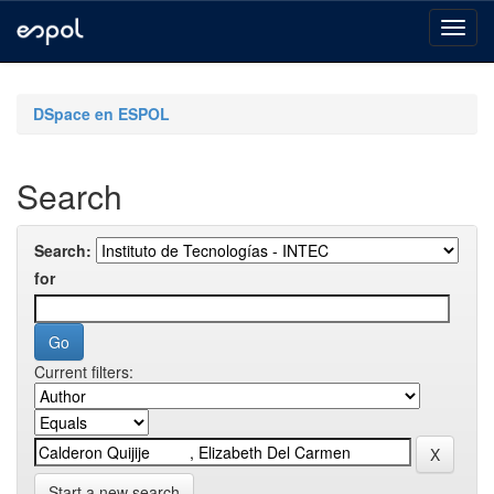
Skip
navigation
DSpace en ESPOL
Search
Search:
for
Current filters:
Start a new search