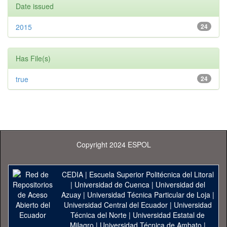
Date issued
2015
24
Has File(s)
true
24
Copyright 2024 ESPOL
CEDIA
|
Escuela Superior Politécnica del Litoral
|
Universidad de Cuenca
|
Universidad del
Azuay
|
Universidad Técnica Particular de Loja
|
Universidad Central del Ecuador
|
Universidad
Técnica del Norte
|
Universidad Estatal de
Milagro
|
Universidad Técnica de Ambato
|