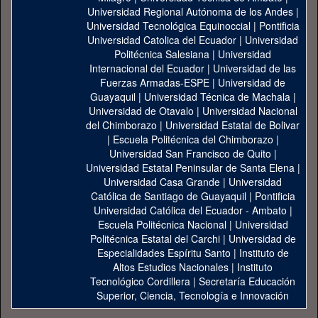
Universidad Regional Autónoma de los Andes
|
Universidad Tecnológica Equinoccial
|
Pontificia
Universidad Catolica del Ecuador
|
Universidad
Politécnica Salesiana
|
Universidad
Internacional del Ecuador
|
Universidad de las
Fuerzas Armadas-ESPE
|
Universidad de
Guayaquil
|
Universidad Técnica de Machala
|
Universidad de Otavalo
|
Universidad Nacional
del Chimborazo
|
Universidad Estatal de Bolivar
|
Escuela Politécnica del Chimborazo
|
Universidad San Francisco de Quito
|
Universidad Estatal Peninsular de Santa Elena
|
Universidad Casa Grande
|
Universidad
Católica de Santiago de Guayaquil
|
Pontificia
Universidad Católica del Ecuador - Ambato
|
Escuela Politécnica Nacional
|
Universidad
Politécnica Estatal del Carchi
|
Universidad de
Especialidades Espíritu Santo
|
Instituto de
Altos Estudios Nacionales
|
Instituto
Tecnológico Cordillera
|
Secretaría Educación
Superior, Ciencia, Tecnología e Innovación