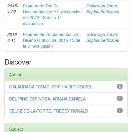
2015-
Examen de Téc.De
Galarraga Tobar,
1-22
Documentación E Investigación
Sophia Bethzabel
del 2012-1S de la 1°
evaluación
2016-
Examen de Fundamentos Del
Galarraga Tobar,
6-11
Diseño Gráfico del 2015-1S de
Sophia Bethzabel
la 3° evaluación
Discover
Author
GALARRAGA TOBAR, SOPHIA BETHZABEL
3
DEL PINO ESPINOZA, ARIANA DANIELA
1
VELOZ DE-LA-TORRE, FREDDY RONALD
1
Subject