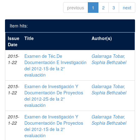
previous
1
2
3
next
Item hits:
Issue
Title
Author(s)
Date
2015-
Examen de Téc.De
Galarraga Tobar,
1-22
Documentación E Investigación
Sophia Bethzabel
del 2012-1S de la 2°
evaluación
2015-
Examen de Investigación Y
Galarraga Tobar,
1-22
Documentación De Proyectos
Sophia Bethzabel
del 2012-2S de la 2°
evaluación
2015-
Examen de Investigación Y
Galarraga Tobar,
1-22
Documentación De Proyectos
Sophia Bethzabel
del 2012-1S de la 2°
evaluación