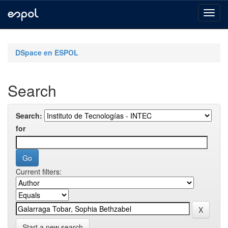
Skip
navigation
DSpace en ESPOL
Search
Search:
for
Current filters:
Start a new search