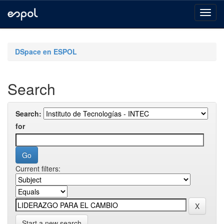
Skip
navigation
DSpace en ESPOL
Search
Search:
for
Current filters:
Start a new search