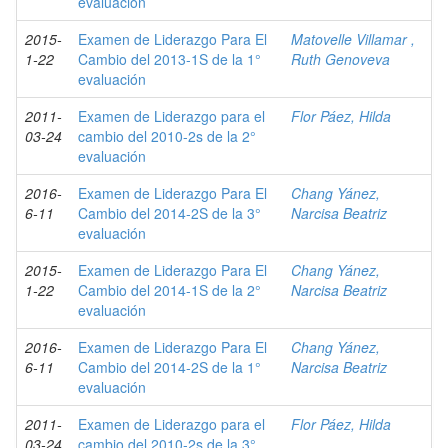
evaluación
2015-
Examen de Liderazgo Para El
Matovelle Villamar ,
1-22
Cambio del 2013-1S de la 1°
Ruth Genoveva
evaluación
2011-
Examen de Liderazgo para el
Flor Páez, Hilda
03-24
cambio del 2010-2s de la 2°
evaluación
2016-
Examen de Liderazgo Para El
Chang Yánez,
6-11
Cambio del 2014-2S de la 3°
Narcisa Beatriz
evaluación
2015-
Examen de Liderazgo Para El
Chang Yánez,
1-22
Cambio del 2014-1S de la 2°
Narcisa Beatriz
evaluación
2016-
Examen de Liderazgo Para El
Chang Yánez,
6-11
Cambio del 2014-2S de la 1°
Narcisa Beatriz
evaluación
2011-
Examen de Liderazgo para el
Flor Páez, Hilda
03-24
cambio del 2010-2s de la 3°