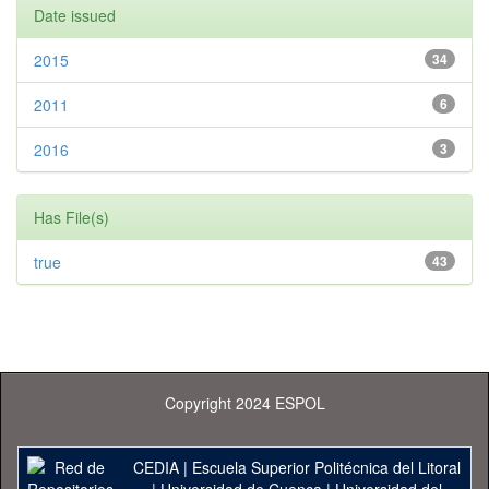
Date issued
2015
34
2011
6
2016
3
Has File(s)
true
43
Copyright 2024 ESPOL
CEDIA
|
Escuela Superior Politécnica del Litoral