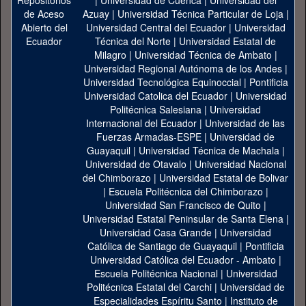
|
Universidad de Cuenca
|
Universidad del
Azuay
|
Universidad Técnica Particular de Loja
|
Universidad Central del Ecuador
|
Universidad
Técnica del Norte
|
Universidad Estatal de
Milagro
|
Universidad Técnica de Ambato
|
Universidad Regional Autónoma de los Andes
|
Universidad Tecnológica Equinoccial
|
Pontificia
Universidad Catolica del Ecuador
|
Universidad
Politécnica Salesiana
|
Universidad
Internacional del Ecuador
|
Universidad de las
Fuerzas Armadas-ESPE
|
Universidad de
Guayaquil
|
Universidad Técnica de Machala
|
Universidad de Otavalo
|
Universidad Nacional
del Chimborazo
|
Universidad Estatal de Bolivar
|
Escuela Politécnica del Chimborazo
|
Universidad San Francisco de Quito
|
Universidad Estatal Peninsular de Santa Elena
|
Universidad Casa Grande
|
Universidad
Católica de Santiago de Guayaquil
|
Pontificia
Universidad Católica del Ecuador - Ambato
|
Escuela Politécnica Nacional
|
Universidad
Politécnica Estatal del Carchi
|
Universidad de
Especialidades Espíritu Santo
|
Instituto de