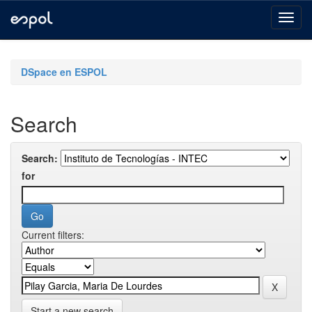
Skip
navigation
DSpace en ESPOL
Search
Search:
for
Current filters:
Start a new search