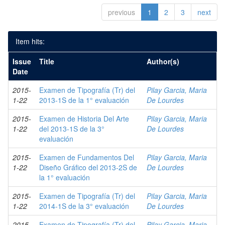
previous
1
2
3
next
Item hits:
Issue
Title
Author(s)
Date
2015-
Examen de Tipografía (Tr) del
Pilay Garcia, Maria
1-22
2013-1S de la 1° evaluación
De Lourdes
2015-
Examen de Historia Del Arte
Pilay Garcia, Maria
1-22
del 2013-1S de la 3°
De Lourdes
evaluación
2015-
Examen de Fundamentos Del
Pilay Garcia, Maria
1-22
Diseño Gráfico del 2013-2S de
De Lourdes
la 1° evaluación
2015-
Examen de Tipografía (Tr) del
Pilay Garcia, Maria
1-22
2014-1S de la 3° evaluación
De Lourdes
2015-
Examen de Tipografía (Tr) del
Pilay Garcia, Maria