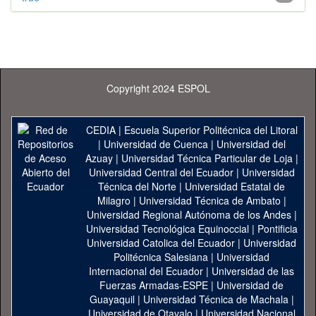
Copyright 2024 ESPOL
CEDIA
|
Escuela Superior Politécnica del Litoral
|
Universidad de Cuenca
|
Universidad del
Azuay
|
Universidad Técnica Particular de Loja
|
Universidad Central del Ecuador
|
Universidad
Técnica del Norte
|
Universidad Estatal de
Milagro
|
Universidad Técnica de Ambato
|
Universidad Regional Autónoma de los Andes
|
Universidad Tecnológica Equinoccial
|
Pontificia
Universidad Catolica del Ecuador
|
Universidad
Politécnica Salesiana
|
Universidad
Internacional del Ecuador
|
Universidad de las
Fuerzas Armadas-ESPE
|
Universidad de
Guayaquil
|
Universidad Técnica de Machala
|
Universidad de Otavalo
|
Universidad Nacional