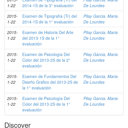
1-22
2014-1S de la 3° evaluación
De Lourdes
2015-
Examen de Tipografía (Tr) del
Pilay Garcia, Maria
1-22
2014-1S de la 1° evaluación
De Lourdes
2015-
Examen de Historia Del Arte
Pilay Garcia, Maria
1-22
del 2013-1S de la 1°
De Lourdes
evaluación
2015-
Examen de Psicología Del
Pilay Garcia, Maria
1-22
Color del 2013-2S de la 2°
De Lourdes
evaluación
2015-
Examen de Fundamentos Del
Pilay Garcia, Maria
1-22
Diseño Gráfico del 2013-2S de
De Lourdes
la 1° evaluación
2015-
Examen de Psicología Del
Pilay Garcia, Maria
1-22
Color del 2013-2S de la 1°
De Lourdes
evaluación
Discover