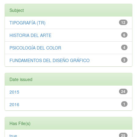
Subject
TIPOGRAFÍA (TR)
12
HISTORIA DEL ARTE
6
PSICOLOGÍA DEL COLOR
4
FUNDAMENTOS DEL DISEÑO GRÁFICO
3
Date issued
2015
24
2016
1
Has File(s)
true
25