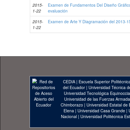
2015-
Examen de Fundamentos Del Diseño Gráfico
1-22
evaluación
2015-
Examen de Arte Y Diagramación del 2013-1S
1-22
CEDIA
|
Escuela Superior Politécnica
del Ecuador
|
Universidad Técnica d
Universidad Tecnológica Equinoccia
Universidad de las Fuerzas Armad
Chimborazo
|
Universidad Estatal de 
Elena
|
Universidad Casa Grande
|
Nacional
|
Universidad Politécnica Est