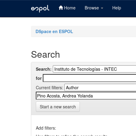
Home
Browse
Help
Skip
navigation
DSpace en ESPOL
Search
Search:
for
Current filters:
Start a new search
Add filters: