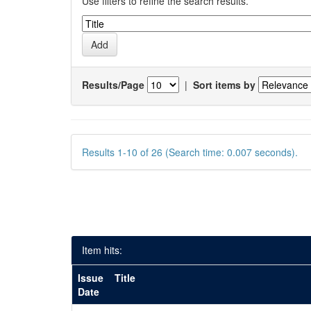
Use filters to refine the search results.
Results/Page
|
Sort items by
Results 1-10 of 26 (Search time: 0.007 seconds).
Item hits:
Issue
Title
Date