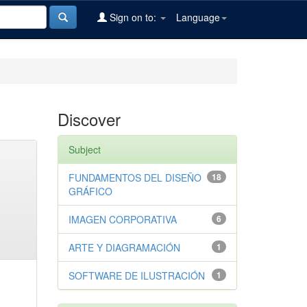
Sign on to:
Language
Discover
Subject
FUNDAMENTOS DEL DISEÑO
18
GRÁFICO
IMAGEN CORPORATIVA
6
ARTE Y DIAGRAMACIÓN
1
SOFTWARE DE ILUSTRACIÓN
1