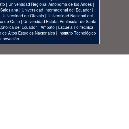
ato
|
Universidad Regional Autónoma de los Andes
|
 Salesiana
|
Universidad Internacional del Ecuador
|
|
Universidad de Otavalo
|
Universidad Nacional del
co de Quito
|
Universidad Estatal Peninsular de Santa
 Católica del Ecuador - Ambato
|
Escuela Politécnica
to de Altos Estudios Nacionales
|
Instituto Tecnológico
 Innovación