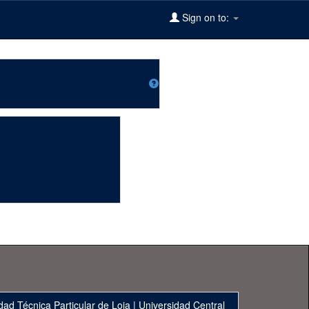
Sign on to:
dad Técnica Particular de Loja
|
Universidad Central