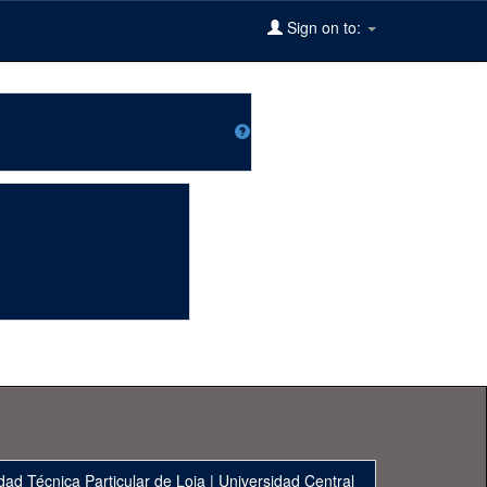
Sign on to:
dad Técnica Particular de Loja
|
Universidad Central