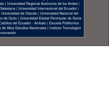
ato
|
Universidad Regional Autónoma de los Andes
|
 Salesiana
|
Universidad Internacional del Ecuador
|
|
Universidad de Otavalo
|
Universidad Nacional del
co de Quito
|
Universidad Estatal Peninsular de Santa
 Católica del Ecuador - Ambato
|
Escuela Politécnica
to de Altos Estudios Nacionales
|
Instituto Tecnológico
 Innovación