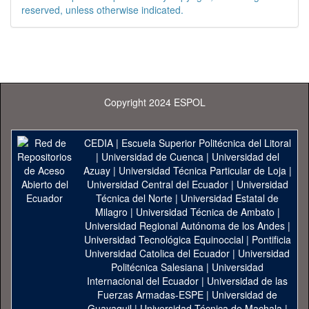
reserved, unless otherwise indicated.
Copyright 2024 ESPOL
CEDIA
|
Escuela Superior Politécnica del Litoral
|
Universidad de Cuenca
|
Universidad del
Azuay
|
Universidad Técnica Particular de Loja
|
Universidad Central del Ecuador
|
Universidad
Técnica del Norte
|
Universidad Estatal de
Milagro
|
Universidad Técnica de Ambato
|
Universidad Regional Autónoma de los Andes
|
Universidad Tecnológica Equinoccial
|
Pontificia
Universidad Catolica del Ecuador
|
Universidad
Politécnica Salesiana
|
Universidad
Internacional del Ecuador
|
Universidad de las
Fuerzas Armadas-ESPE
|
Universidad de
Guayaquil
|
Universidad Técnica de Machala
|