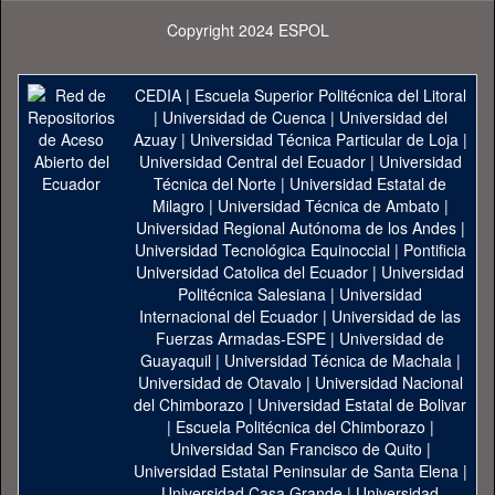
Copyright 2024 ESPOL
CEDIA
|
Escuela Superior Politécnica del Litoral
|
Universidad de Cuenca
|
Universidad del
Azuay
|
Universidad Técnica Particular de Loja
|
Universidad Central del Ecuador
|
Universidad
Técnica del Norte
|
Universidad Estatal de
Milagro
|
Universidad Técnica de Ambato
|
Universidad Regional Autónoma de los Andes
|
Universidad Tecnológica Equinoccial
|
Pontificia
Universidad Catolica del Ecuador
|
Universidad
Politécnica Salesiana
|
Universidad
Internacional del Ecuador
|
Universidad de las
Fuerzas Armadas-ESPE
|
Universidad de
Guayaquil
|
Universidad Técnica de Machala
|
Universidad de Otavalo
|
Universidad Nacional
del Chimborazo
|
Universidad Estatal de Bolivar
|
Escuela Politécnica del Chimborazo
|
Universidad San Francisco de Quito
|
Universidad Estatal Peninsular de Santa Elena
|
Universidad Casa Grande
|
Universidad