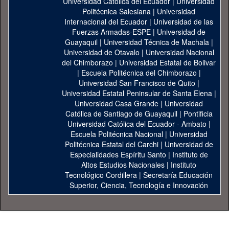
Universidad Catolica del Ecuador
|
Universidad
Politécnica Salesiana
|
Universidad
Internacional del Ecuador
|
Universidad de las
Fuerzas Armadas-ESPE
|
Universidad de
Guayaquil
|
Universidad Técnica de Machala
|
Universidad de Otavalo
|
Universidad Nacional
del Chimborazo
|
Universidad Estatal de Bolivar
|
Escuela Politécnica del Chimborazo
|
Universidad San Francisco de Quito
|
Universidad Estatal Peninsular de Santa Elena
|
Universidad Casa Grande
|
Universidad
Católica de Santiago de Guayaquil
|
Pontificia
Universidad Católica del Ecuador - Ambato
|
Escuela Politécnica Nacional
|
Universidad
Politécnica Estatal del Carchi
|
Universidad de
Especialidades Espíritu Santo
|
Instituto de
Altos Estudios Nacionales
|
Instituto
Tecnológico Cordillera
|
Secretaría Educación
Superior, Ciencia, Tecnología e Innovación