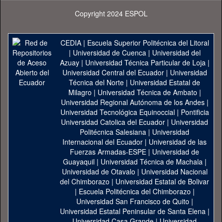
Copyright 2024 ESPOL
CEDIA
|
Escuela Superior Politécnica del Litoral
|
Universidad de Cuenca
|
Universidad del
Azuay
|
Universidad Técnica Particular de Loja
|
Universidad Central del Ecuador
|
Universidad
Técnica del Norte
|
Universidad Estatal de
Milagro
|
Universidad Técnica de Ambato
|
Universidad Regional Autónoma de los Andes
|
Universidad Tecnológica Equinoccial
|
Pontificia
Universidad Catolica del Ecuador
|
Universidad
Politécnica Salesiana
|
Universidad
Internacional del Ecuador
|
Universidad de las
Fuerzas Armadas-ESPE
|
Universidad de
Guayaquil
|
Universidad Técnica de Machala
|
Universidad de Otavalo
|
Universidad Nacional
del Chimborazo
|
Universidad Estatal de Bolivar
|
Escuela Politécnica del Chimborazo
|
Universidad San Francisco de Quito
|
Universidad Estatal Peninsular de Santa Elena
|
Universidad Casa Grande
|
Universidad