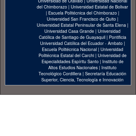
Universidad de Otavalo
|
Universidad Nacional
del Chimborazo
|
Universidad Estatal de Bolivar
|
Escuela Politécnica del Chimborazo
|
Universidad San Francisco de Quito
|
Universidad Estatal Peninsular de Santa Elena
|
Universidad Casa Grande
|
Universidad
Católica de Santiago de Guayaquil
|
Pontificia
Universidad Católica del Ecuador - Ambato
|
Escuela Politécnica Nacional
|
Universidad
Politécnica Estatal del Carchi
|
Universidad de
Especialidades Espíritu Santo
|
Instituto de
Altos Estudios Nacionales
|
Instituto
Tecnológico Cordillera
|
Secretaría Educación
Superior, Ciencia, Tecnología e Innovación