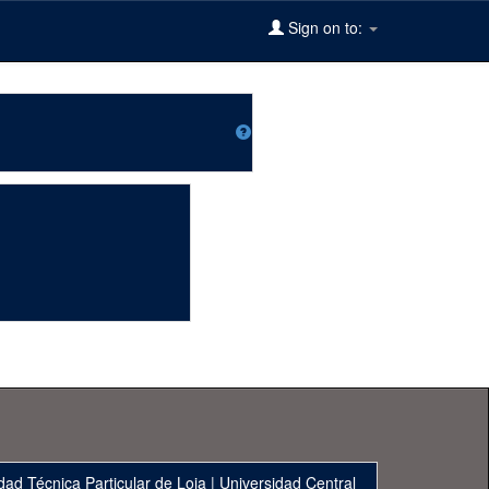
Sign on to:
dad Técnica Particular de Loja
|
Universidad Central