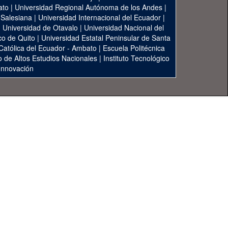
ato
|
Universidad Regional Autónoma de los Andes
|
 Salesiana
|
Universidad Internacional del Ecuador
|
|
Universidad de Otavalo
|
Universidad Nacional del
co de Quito
|
Universidad Estatal Peninsular de Santa
 Católica del Ecuador - Ambato
|
Escuela Politécnica
to de Altos Estudios Nacionales
|
Instituto Tecnológico
 Innovación