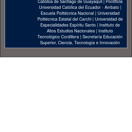
Católica de Santiago de Guayaquil
|
Pontificia
Universidad Católica del Ecuador - Ambato
|
Escuela Politécnica Nacional
|
Universidad
Politécnica Estatal del Carchi
|
Universidad de
Especialidades Espíritu Santo
|
Instituto de
Altos Estudios Nacionales
|
Instituto
Tecnológico Cordillera
|
Secretaría Educación
Superior, Ciencia, Tecnología e Innovación