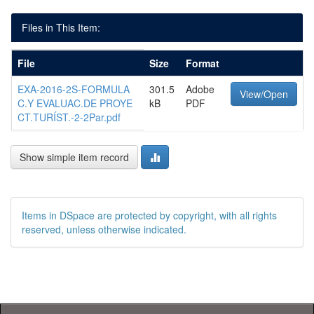
Files in This Item:
File
Size
Format
EXA-2016-2S-FORMULA
301.5
Adobe
View/Open
C.Y EVALUAC.DE PROYE
kB
PDF
CT.TURÍST.-2-2Par.pdf
Show simple item record
Items in DSpace are protected by copyright, with all rights
reserved, unless otherwise indicated.