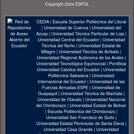
Copyright 2024 ESPOL
CEDIA
|
Escuela Superior Politécnica del Litoral
|
Universidad de Cuenca
|
Universidad del
Azuay
|
Universidad Técnica Particular de Loja
|
Universidad Central del Ecuador
|
Universidad
Técnica del Norte
|
Universidad Estatal de
Milagro
|
Universidad Técnica de Ambato
|
Universidad Regional Autónoma de los Andes
|
Universidad Tecnológica Equinoccial
|
Pontificia
Universidad Catolica del Ecuador
|
Universidad
Politécnica Salesiana
|
Universidad
Internacional del Ecuador
|
Universidad de las
Fuerzas Armadas-ESPE
|
Universidad de
Guayaquil
|
Universidad Técnica de Machala
|
Universidad de Otavalo
|
Universidad Nacional
del Chimborazo
|
Universidad Estatal de Bolivar
|
Escuela Politécnica del Chimborazo
|
Universidad San Francisco de Quito
|
Universidad Estatal Peninsular de Santa Elena
|
Universidad Casa Grande
|
Universidad